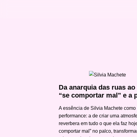
Da anarquia das ruas ao 
“se comportar mal” e a 
A essência de Silvia Machete como ar
performance: a de criar uma atmosfe
reverbera em tudo o que ela faz ho
comportar mal” no palco, transform