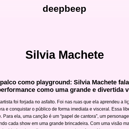
deepbeep
Silvia Machete
palco como playground: Silvia Machete fala
performance como uma grande e divertida v
tista foi forjada no asfalto. Foi nas ruas que ela aprendeu a l
ra e conquistar o público de forma imediata e visceral. Essa l
je. Para ela, uma canção é um “papel de cantora”, um personag
ando cada show em uma grande brincadeira. Com uma visão madu