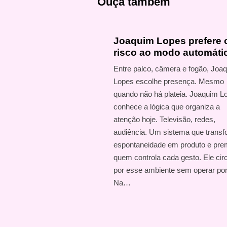
Ouça também
Joaquim Lopes prefere 
risco ao modo automáti
Entre palco, câmera e fogão, Joa
Lopes escolhe presença. Mesmo
quando não há plateia. Joaquim L
conhece a lógica que organiza a
atenção hoje. Televisão, redes,
audiência. Um sistema que trans
espontaneidade em produto e pre
quem controla cada gesto. Ele cir
por esse ambiente sem operar por
Na…