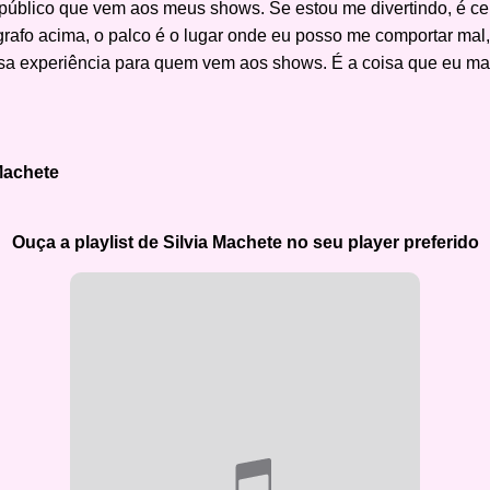
úblico que vem aos meus shows. Se estou me divertindo, é cer
rafo acima, o palco é o lugar onde eu posso me comportar m
a experiência para quem vem aos shows. É a coisa que eu mais
Machete
Ouça a playlist de Silvia Machete no seu player preferido