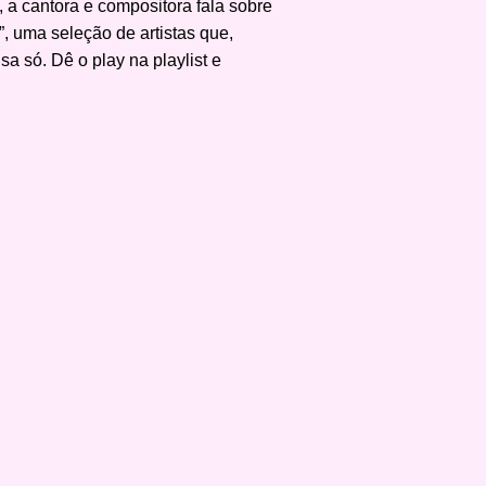
 a cantora e compositora fala sobre
”, uma seleção de artistas que,
a só. Dê o play na playlist e