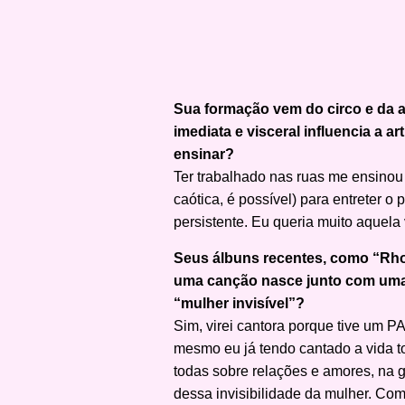
Sua formação vem do circo e da a
imediata e visceral influencia a 
ensinar?
Ter trabalhado nas ruas me ensinou
caótica, é possível) para entreter o 
persistente. Eu queria muito aquela 
Seus álbuns recentes, como “Rhon
uma canção nasce junto com uma
“mulher invisível”?
Sim, virei cantora porque tive um 
mesmo eu já tendo cantado a vida to
todas sobre relações e amores, na 
dessa invisibilidade da mulher. Co