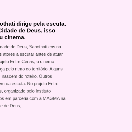
thati dirige pela escuta.
Cidade de Deus, isso
ou cinema.
dade de Deus, Sabothati ensina
s atores a escutar antes de atuar.
ojeto Entre Cenas, o cinema
a pelo ritmo do território. Alguns
s nascem do roteiro. Outros
m da escuta. No projeto Entre
, organizado pelo Instituto
ros em parceria com a MAGMA na
de de Deus,…