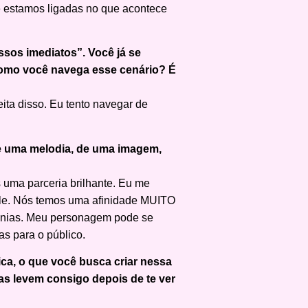
e estamos ligadas no que acontece
sos imediatos”. Você já se
como você navega esse cenário? É
ita disso. Eu tento navegar de
de uma melodia, de uma imagem,
 uma parceria brilhante. Eu me
 ele. Nós temos uma afinidade MUITO
monias. Meu personagem pode se
as para o público.
ca, o que você busca criar nessa
as levem consigo depois de te ver