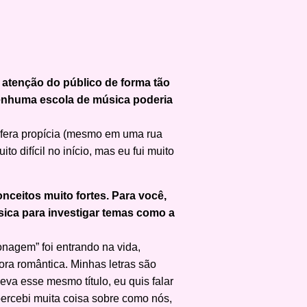
 atenção do público de forma tão
 nenhuma escola de música poderia
sfera propícia (mesmo em uma rua
to difícil no início, mas eu fui muito
ceitos muito fortes. Para você,
ca para investigar temas como a
nagem” foi entrando na vida,
ora romântica. Minhas letras são
eva esse mesmo título, eu quis falar
ercebi muita coisa sobre como nós,