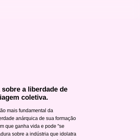
 sobre a liberdade de
iagem coletiva.
ição mais fundamental da
iberdade anárquica de sua formação
em que ganha vida e pode “se
ra sobre a indústria que idolatra