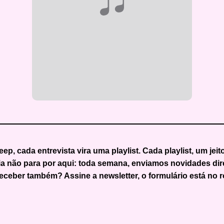
eep
, cada entrevista vira uma playlist. Cada playlist, um jeit
a não para por aqui: toda semana, enviamos novidades dire
eceber também? Assine a newsletter, o formulário está no 