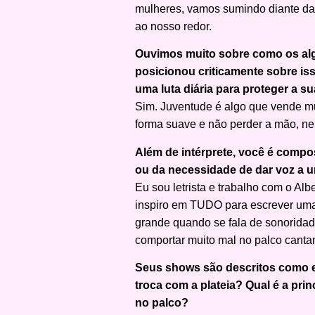
mulheres, vamos sumindo diante da
ao nosso redor.
Ouvimos muito sobre como os alg
posicionou criticamente sobre is
uma luta diária para proteger a su
Sim. Juventude é algo que vende mui
forma suave e não perder a mão, ne
Além de intérprete, você é compo
ou da necessidade de dar voz a 
Eu sou letrista e trabalho com o A
inspiro em TUDO para escrever uma 
grande quando se fala de sonoridad
comportar muito mal no palco cantan
Seus shows são descritos como ex
troca com a plateia? Qual é a pr
no palco?