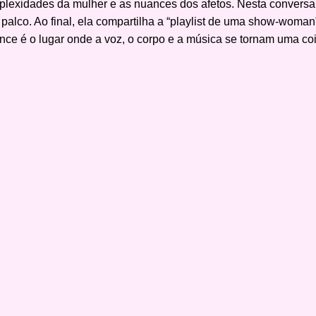
plexidades da mulher e as nuances dos afetos. Nesta conversa,
 palco. Ao final, ela compartilha a “playlist de uma show-woman
e é o lugar onde a voz, o corpo e a música se tornam uma cois