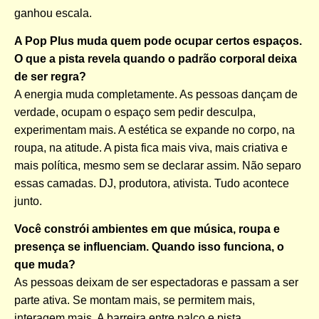
ganhou escala.
A Pop Plus muda quem pode ocupar certos espaços.
O que a pista revela quando o padrão corporal deixa
de ser regra?
A energia muda completamente. As pessoas dançam de
verdade, ocupam o espaço sem pedir desculpa,
experimentam mais. A estética se expande no corpo, na
roupa, na atitude. A pista fica mais viva, mais criativa e
mais política, mesmo sem se declarar assim. Não separo
essas camadas. DJ, produtora, ativista. Tudo acontece
junto.
Você constrói ambientes em que música, roupa e
presença se influenciam. Quando isso funciona, o
que muda?
As pessoas deixam de ser espectadoras e passam a ser
parte ativa. Se montam mais, se permitem mais,
interagem mais. A barreira entre palco e pista