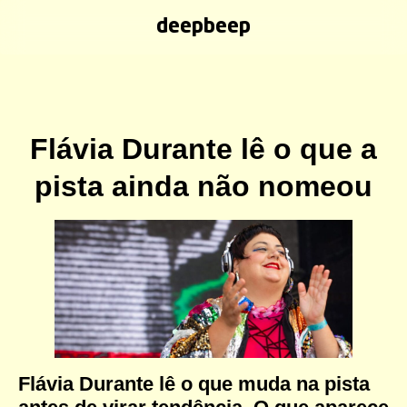
deepbeep
Flávia Durante lê o que a
pista ainda não nomeou
Flávia Durante lê o que muda na pista