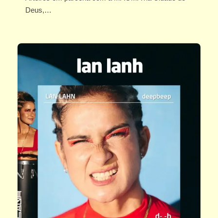
Deus,…