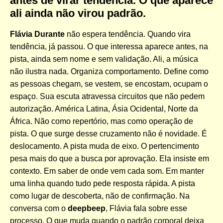
antes de virar tendência. O que aparece
ali ainda não virou padrão.
Flávia Durante
não espera tendência. Quando vira
tendência, já passou. O que interessa aparece antes, na
pista, ainda sem nome e sem validação. Ali, a música
não ilustra nada. Organiza comportamento. Define como
as pessoas chegam, se vestem, se encostam, ocupam o
espaço. Sua escuta atravessa circuitos que não pedem
autorização. América Latina, Ásia Ocidental, Norte da
África. Não como repertório, mas como operação de
pista. O que surge desse cruzamento não é novidade. É
deslocamento. A pista muda de eixo. O pertencimento
pesa mais do que a busca por aprovação. Ela insiste em
contexto. Em saber de onde vem cada som. Em manter
uma linha quando tudo pede resposta rápida. A pista
como lugar de descoberta, não de confirmação. Na
conversa com o
deepbeep
, Flávia fala sobre esse
processo. O que muda quando o padrão corporal deixa