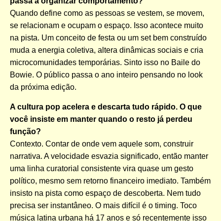
passa a organizar comportamento?
Quando define como as pessoas se vestem, se movem,
se relacionam e ocupam o espaço. Isso acontece muito
na pista. Um conceito de festa ou um set bem construído
muda a energia coletiva, altera dinâmicas sociais e cria
microcomunidades temporárias. Sinto isso no Baile do
Bowie. O público passa o ano inteiro pensando no look
da próxima edição.
A cultura pop acelera e descarta tudo rápido. O que
você insiste em manter quando o resto já perdeu
função?
Contexto. Contar de onde vem aquele som, construir
narrativa. A velocidade esvazia significado, então manter
uma linha curatorial consistente vira quase um gesto
político, mesmo sem retorno financeiro imediato. Também
insisto na pista como espaço de descoberta. Nem tudo
precisa ser instantâneo. O mais difícil é o timing. Toco
música latina urbana há 17 anos e só recentemente isso