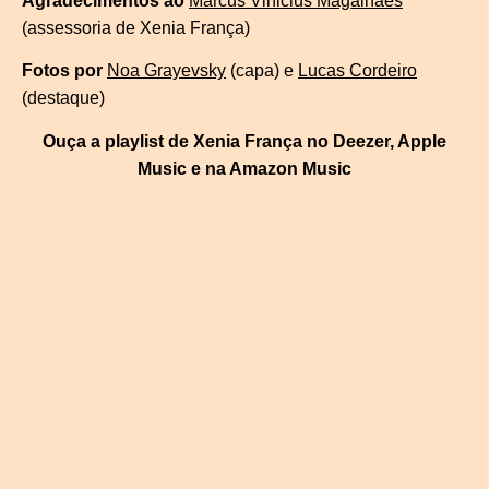
Agradecimentos ao
Marcus Vinicius Magalhães
(assessoria de Xenia França)
Fotos por
Noa Grayevsky
(capa) e
Lucas Cordeiro
(destaque)
Ouça a playlist de Xenia França no Deezer, Apple
Music e na Amazon Music