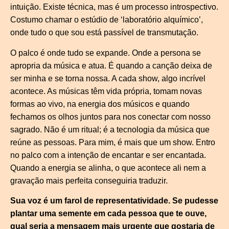
intuição. Existe técnica, mas é um processo introspectivo.
Costumo chamar o estúdio de ‘laboratório alquímico’,
onde tudo o que sou está passível de transmutação.
O palco é onde tudo se expande. Onde a persona se
apropria da música e atua. É quando a canção deixa de
ser minha e se torna nossa. A cada show, algo incrível
acontece. As músicas têm vida própria, tomam novas
formas ao vivo, na energia dos músicos e quando
fechamos os olhos juntos para nos conectar com nosso
sagrado. Não é um ritual; é a tecnologia da música que
reúne as pessoas. Para mim, é mais que um show. Entro
no palco com a intenção de encantar e ser encantada.
Quando a energia se alinha, o que acontece ali nem a
gravação mais perfeita conseguiria traduzir.
Sua voz é um farol de representatividade. Se pudesse
plantar uma semente em cada pessoa que te ouve,
qual seria a mensagem mais urgente que gostaria de