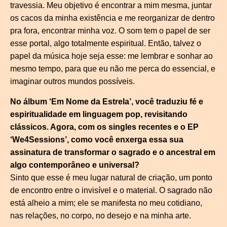
travessia. Meu objetivo é encontrar a mim mesma, juntar
os cacos da minha existência e me reorganizar de dentro
pra fora, encontrar minha voz. O som tem o papel de ser
esse portal, algo totalmente espiritual. Então, talvez o
papel da música hoje seja esse: me lembrar e sonhar ao
mesmo tempo, para que eu não me perca do essencial, e
imaginar outros mundos possíveis.
No álbum ‘Em Nome da Estrela’, você traduziu fé e
espiritualidade em linguagem pop, revisitando
clássicos. Agora, com os singles recentes e o EP
‘We4Sessions’, como você enxerga essa sua
assinatura de transformar o sagrado e o ancestral em
algo contemporâneo e universal?
Sinto que esse é meu lugar natural de criação, um ponto
de encontro entre o invisível e o material. O sagrado não
está alheio a mim; ele se manifesta no meu cotidiano,
nas relações, no corpo, no desejo e na minha arte.