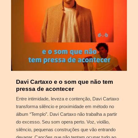
Davi Cartaxo e o som que não tem
pressa de acontecer
Entre intimidade, leveza e contenção, Davi Cartaxo
transforma silêncio e proximidade em método no
álbum “Templo”. Davi Cartaxo não trabalha a partir
do excesso. Seu som opera perto. Voz, violão,
silêncio, pequenas construções que vão entrando
devagar. Canções que não tentam ocupar tudo ao