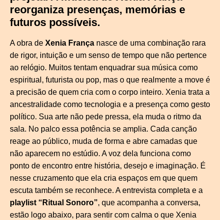
reorganiza presenças, memórias e
futuros possíveis.
A obra de
Xenia França
nasce de uma combinação rara
de rigor, intuição e um senso de tempo que não pertence
ao relógio. Muitos tentam enquadrar sua música como
espiritual, futurista ou pop, mas o que realmente a move é
a precisão de quem cria com o corpo inteiro. Xenia trata a
ancestralidade como tecnologia e a presença como gesto
político. Sua arte não pede pressa, ela muda o ritmo da
sala. No palco essa potência se amplia. Cada canção
reage ao público, muda de forma e abre camadas que
não aparecem no estúdio. A voz dela funciona como
ponto de encontro entre história, desejo e imaginação. É
nesse cruzamento que ela cria espaços em que quem
escuta também se reconhece. A entrevista completa e a
playlist “Ritual Sonoro”
, que acompanha a conversa,
estão logo abaixo, para sentir com calma o que Xenia