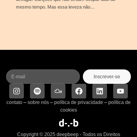
mesmo tempo. Mas essa leveza não…
Inscrever-se
contato
–
sobre nós
–
política de privacidade
–
política de
cookies
d-.-b
Copyright © 2025 deepbeep - Todos os Direitos