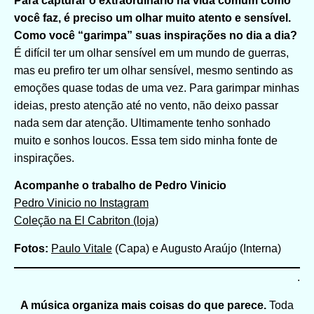
Para capturar o extraordinário na vida comum como
você faz, é preciso um olhar muito atento e sensível.
Como você “garimpa” suas inspirações no dia a dia?
É difícil ter um olhar sensível em um mundo de guerras,
mas eu prefiro ter um olhar sensível, mesmo sentindo as
emoções quase todas de uma vez. Para garimpar minhas
ideias, presto atenção até no vento, não deixo passar
nada sem dar atenção. Ultimamente tenho sonhado
muito e sonhos loucos. Essa tem sido minha fonte de
inspirações.
Acompanhe o trabalho de Pedro Vinicio
Pedro Vinicio no Instagram
Coleção na El Cabriton (loja)
Fotos:
Paulo Vitale
(Capa) e Augusto Araújo (Interna)
.
A música organiza mais coisas do que parece.
Toda