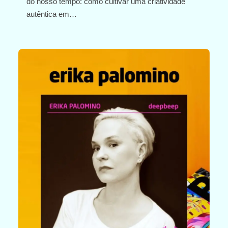
do nosso tempo: como cultivar uma criatividade
autêntica em…