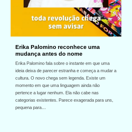
Erika Palomino reconhece uma
mudança antes do nome
Erika Palomino fala sobre o instante em que uma
ideia deixa de parecer estranha e começa a mudar a
cultura. O novo chega sem legenda. Existe um
momento em que uma linguagem ainda não
pertence a lugar nenhum. Ela não cabe nas
categorias existentes. Parece exagerada para uns,
pequena para…