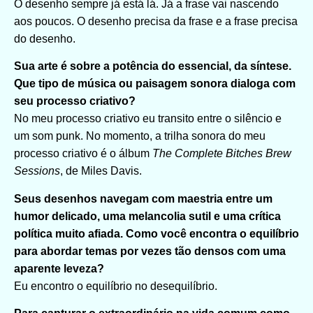
O desenho sempre já está lá. Já a frase vai nascendo
aos poucos. O desenho precisa da frase e a frase precisa
do desenho.
Sua arte é sobre a potência do essencial, da síntese.
Que tipo de música ou paisagem sonora dialoga com
seu processo criativo?
No meu processo criativo eu transito entre o silêncio e
um som punk. No momento, a trilha sonora do meu
processo criativo é o álbum
The Complete Bitches Brew
Sessions
, de Miles Davis.
Seus desenhos navegam com maestria entre um
humor delicado, uma melancolia sutil e uma crítica
política muito afiada. Como você encontra o equilíbrio
para abordar temas por vezes tão densos com uma
aparente leveza?
Eu encontro o equilíbrio no desequilíbrio.