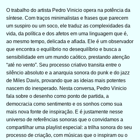
O trabalho do artista Pedro Vinicio opera na potência da
síntese. Com traços minimalistas e frases que parecem
um suspiro ou um soco, ele traduz as complexidades da
vida, da política e dos afetos em uma linguagem que é,
ao mesmo tempo, delicada e afiada. Ele é um observador
que encontra o equilíbrio no desequilíbrio e busca a
sensibilidade em um mundo caótico, prestando atenção
“até no vento”. Seu processo criativo transita entre o
silêncio absoluto e a anarquia sonora do punk e do jazz
de Miles Davis, provando que as ideias mais potentes
nascem do inesperado. Nesta conversa, Pedro Vinicio
fala sobre o desenho como ponto de partida, a
democracia como sentimento e os sonhos como sua
mais nova fonte de inspiração. E é justamente nesse
universo de referências sonoras que o convidamos a
compartilhar uma playlist especial: a trilha sonora do seu
processo de criação, com músicas que o inspiram ou o