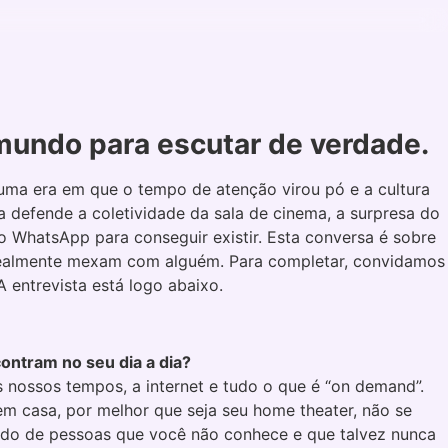
 mundo para escutar de verdade.
Em uma era em que o tempo de atenção virou pó e a cultura
 defende a coletividade da sala de cinema, a surpresa do
In
o WhatsApp para conseguir existir. Esta conversa é sobre
e realmente mexam com alguém. Para completar, convidamos
 entrevista está logo abaixo.
contram no seu dia a dia?
 nossos tempos, a internet e tudo o que é “on demand”.
em casa, por melhor que seja seu home theater, não se
 lado de pessoas que você não conhece e que talvez nunca