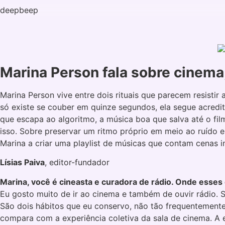
Skip
deepbeep
to
content
Marina Person fala sobre cinema,
Marina Person vive entre dois rituais que parecem resistir
só existe se couber em quinze segundos, ela segue acredit
que escapa ao algoritmo, a música boa que salva até o fil
isso. Sobre preservar um ritmo próprio em meio ao ruído 
Marina a criar uma playlist de músicas que contam cenas i
Lísias Paiva
, editor-fundador
Marina, você é cineasta e curadora de rádio. Onde esses d
Eu gosto muito de ir ao cinema e também de ouvir rádio. 
São dois hábitos que eu conservo, não tão frequentemente 
compara com a experiência coletiva da sala de cinema. A e