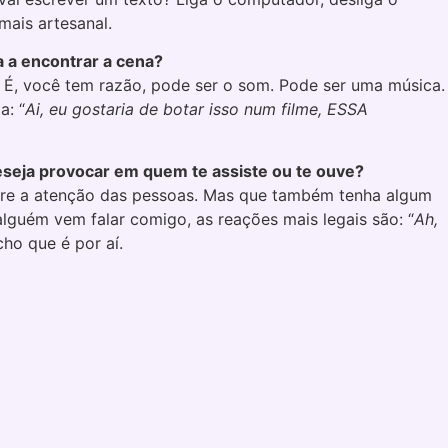
mais artesanal.
 a encontrar a cena?
, você tem razão, pode ser o som. Pode ser uma música.
a: “
Ai, eu gostaria de botar isso num filme, ESSA
deseja provocar em quem te assiste ou te ouve?
ture a atenção das pessoas. Mas que também tenha algum
lguém vem falar comigo, as reações mais legais são: “
Ah,
cho que é por aí.