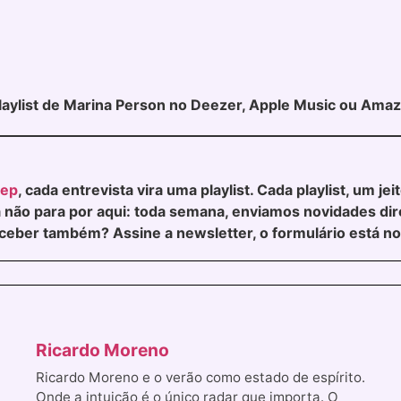
laylist de Marina Person no Deezer, Apple Music ou Ama
ep
, cada entrevista vira uma playlist. Cada playlist, um jei
 não para por aqui: toda semana, enviamos novidades dir
ceber também? Assine a newsletter, o formulário está n
Ricardo Moreno
Ricardo Moreno e o verão como estado de espírito.
Onde a intuição é o único radar que importa. O