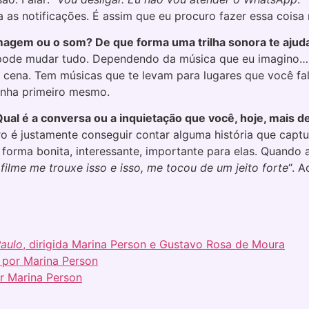
as notificações. É assim que eu procuro fazer essa coisa 
magem ou o som? De que forma uma trilha sonora te ajuda
ode mudar tudo. Dependendo da música que eu imagino… É
ena. Tem músicas que te levam para lugares que você fal
enha primeiro mesmo.
Qual é a conversa ou a inquietação que você, hoje, mais 
ro é justamente conseguir contar alguma história que cap
orma bonita, interessante, importante para elas. Quando a
filme me trouxe isso e isso, me tocou de um jeito forte
“. A
Paulo
, dirigida Marina Person e Gustavo Rosa de Moura
a por Marina Person
or Marina Person