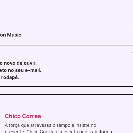
.
zon Music
.
to novo de ouvir.
eto no seu e-mail.
o rodapé
.
Chico Correa
A força que atravessa o tempo e insiste no
presente. Chico Correa e a escuta que transforma