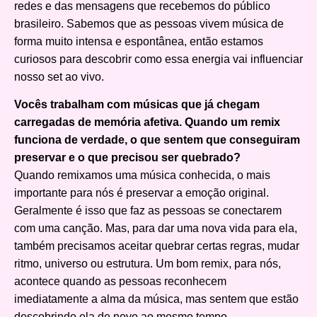
redes e das mensagens que recebemos do público
brasileiro. Sabemos que as pessoas vivem música de
forma muito intensa e espontânea, então estamos
curiosos para descobrir como essa energia vai influenciar
nosso set ao vivo.
Vocês trabalham com músicas que já chegam
carregadas de memória afetiva. Quando um remix
funciona de verdade, o que sentem que conseguiram
preservar e o que precisou ser quebrado?
Quando remixamos uma música conhecida, o mais
importante para nós é preservar a emoção original.
Geralmente é isso que faz as pessoas se conectarem
com uma canção. Mas, para dar uma nova vida para ela,
também precisamos aceitar quebrar certas regras, mudar
ritmo, universo ou estrutura. Um bom remix, para nós,
acontece quando as pessoas reconhecem
imediatamente a alma da música, mas sentem que estão
descobrindo ela de novo ao mesmo tempo.