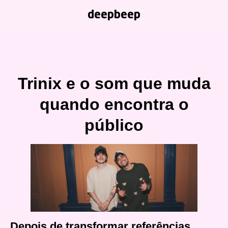
deepbeep
Trinix e o som que muda
quando encontra o
público
Depois de transformar referências