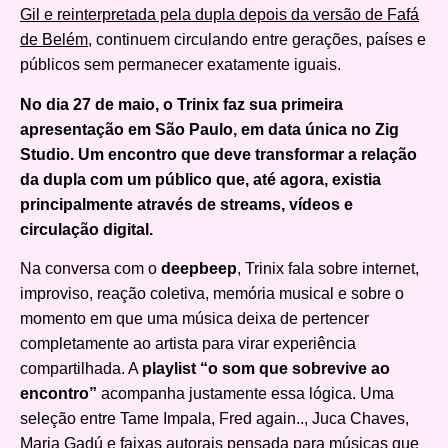
Gil e reinterpretada pela dupla depois da versão de Fafá
de Belém
, continuem circulando entre gerações, países e
públicos sem permanecer exatamente iguais.
No dia 27 de maio, o Trinix faz sua primeira
apresentação em São Paulo, em data única no Zig
Studio. Um encontro que deve transformar a relação
da dupla com um público que, até agora, existia
principalmente através de streams, vídeos e
circulação digital.
Na conversa com o
deepbeep
, Trinix fala sobre internet,
improviso, reação coletiva, memória musical e sobre o
momento em que uma música deixa de pertencer
completamente ao artista para virar experiência
compartilhada. A
playlist “o som que sobrevive ao
encontro”
acompanha justamente essa lógica. Uma
seleção entre Tame Impala, Fred again.., Juca Chaves,
Maria Gadú e faixas autorais pensada para músicas que