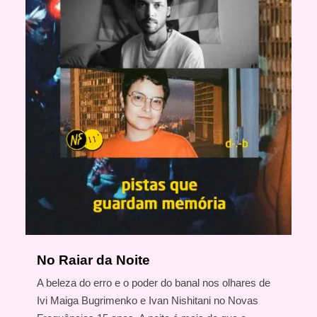
No Raiar da Noite
A beleza do erro e o poder do banal nos olhares de
Ivi Maiga Bugrimenko e Ivan Nishitani no Novas