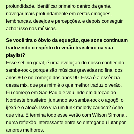
profundidade. Identificar primeiro dentro da gente,
navegar mais profundamente em certas emoções,
lembranças, desejos e percepções, e depois conseguir
achar isso nas músicas.
Se você tira o óbvio da equação, que sons continuam
traduzindo o espírito do verão brasileiro na sua
playlist?
Esse set, no geral, é uma evolução do nosso conhecido
samba-rock, porque são músicas gravadas no final dos
anos 80 e no começo dos anos 90. Essa é a essência
dessa mix, que pra mim é o que melhor traduz o verão.
Eu começo em São Paulo e vou indo em direção ao
Nordeste brasileiro, juntando ao samba-rock o agogô, o
ijexá e o afoxé. Isso vira um funk melody carioca? Acho
que vira. E termina todo esse verão com Wilson Simonal,
numa reflexão interessante entre se entregar ou lutar por
amores melhores.