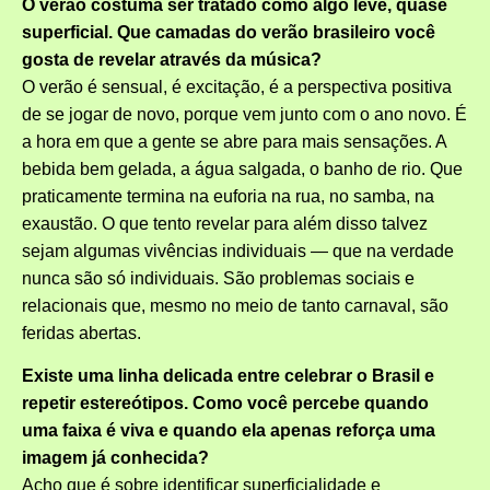
O verão costuma ser tratado como algo leve, quase
superficial. Que camadas do verão brasileiro você
gosta de revelar através da música?
O verão é sensual, é excitação, é a perspectiva positiva
de se jogar de novo, porque vem junto com o ano novo. É
a hora em que a gente se abre para mais sensações. A
bebida bem gelada, a água salgada, o banho de rio. Que
praticamente termina na euforia na rua, no samba, na
exaustão. O que tento revelar para além disso talvez
sejam algumas vivências individuais — que na verdade
nunca são só individuais. São problemas sociais e
relacionais que, mesmo no meio de tanto carnaval, são
feridas abertas.
Existe uma linha delicada entre celebrar o Brasil e
repetir estereótipos. Como você percebe quando
uma faixa é viva e quando ela apenas reforça uma
imagem já conhecida?
Acho que é sobre identificar superficialidade e