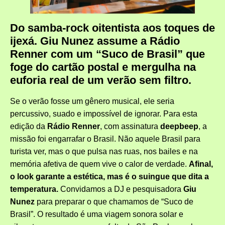
Do samba-rock oitentista aos toques de
ijexá. Giu Nunez assume a Rádio
Renner com um “Suco de Brasil” que
foge do cartão postal e mergulha na
euforia real de um verão sem filtro.
Se o verão fosse um gênero musical, ele seria
percussivo, suado e impossível de ignorar. Para esta
edição da
Rádio Renner
, com assinatura
deepbeep
, a
missão foi engarrafar o Brasil. Não aquele Brasil para
turista ver, mas o que pulsa nas ruas, nos bailes e na
memória afetiva de quem vive o calor de verdade.
Afinal,
o look garante a estética, mas é o suingue que dita a
temperatura.
Convidamos a DJ e pesquisadora
Giu
Nunez
para preparar o que chamamos de “Suco de
Brasil”. O resultado é uma viagem sonora solar e