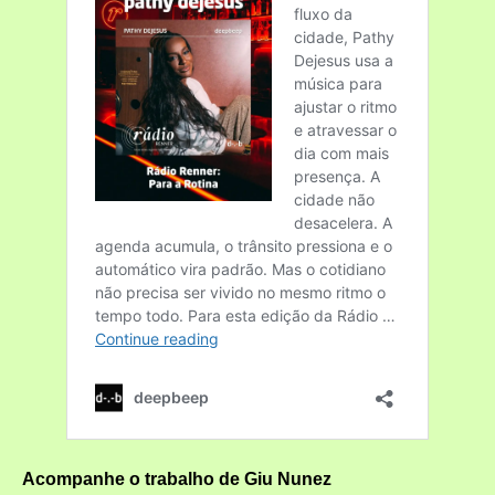
Acompanhe o trabalho de Giu Nunez