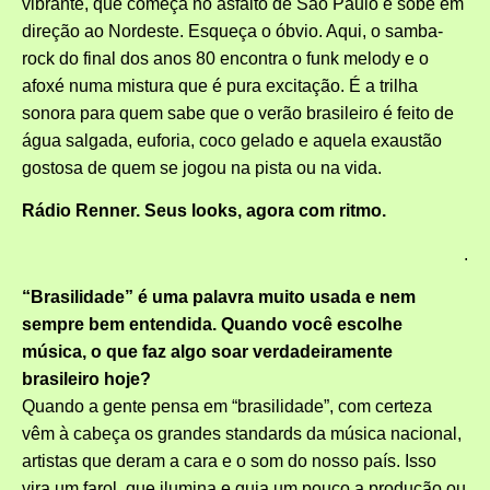
vibrante, que começa no asfalto de São Paulo e sobe em
direção ao Nordeste. Esqueça o óbvio. Aqui, o samba-
rock do final dos anos 80 encontra o funk melody e o
afoxé numa mistura que é pura excitação. É a trilha
sonora para quem sabe que o verão brasileiro é feito de
água salgada, euforia, coco gelado e aquela exaustão
gostosa de quem se jogou na pista ou na vida.
Rádio Renner. Seus looks, agora com ritmo.
.
“Brasilidade” é uma palavra muito usada e nem
sempre bem entendida. Quando você escolhe
música, o que faz algo soar verdadeiramente
brasileiro hoje?
Quando a gente pensa em “brasilidade”, com certeza
vêm à cabeça os grandes standards da música nacional,
artistas que deram a cara e o som do nosso país. Isso
vira um farol, que ilumina e guia um pouco a produção ou