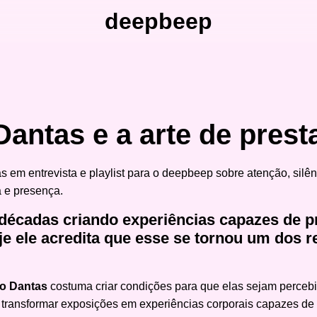
deepbeep
Dantas e a arte de prest
décadas criando experiências capazes de p
je ele acredita que esse se tornou um dos 
lo Dantas
costuma criar condições para que elas sejam percebi
u a transformar exposições em experiências corporais capazes de