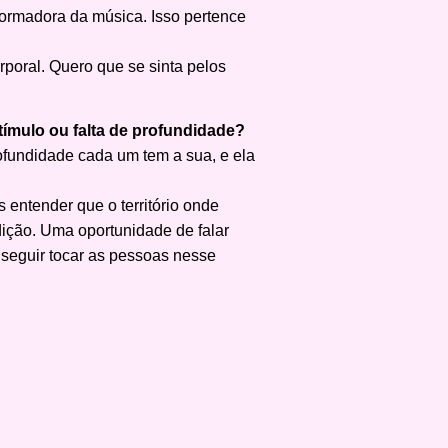
sformadora da música. Isso pertence
poral. Quero que se sinta pelos
tímulo ou falta de profundidade?
ofundidade cada um tem a sua, e ela
entender que o território onde
ição. Uma oportunidade de falar
onseguir tocar as pessoas nesse