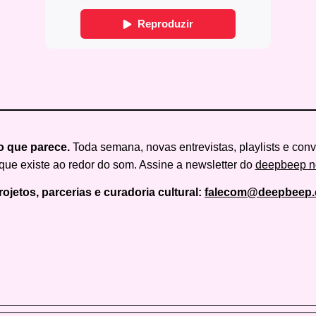
o que parece.
Toda semana, novas entrevistas, playlists e con
ue existe ao redor do som. Assine a newsletter do
deepbeep n
rojetos, parcerias e curadoria cultural:
falecom@deepbeep.