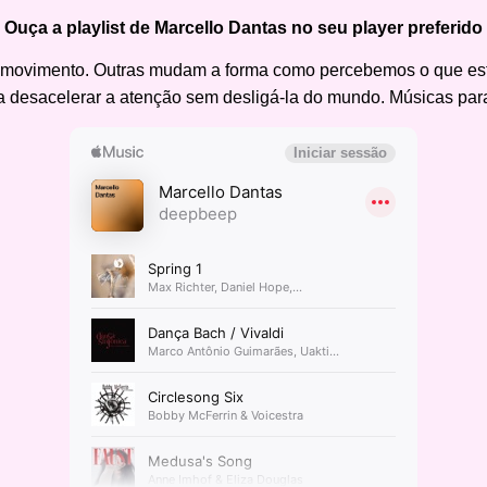
Ouça a playlist de Marcello Dantas no seu player preferido
ovimento. Outras mudam a forma como percebemos o que está 
 desacelerar a atenção sem desligá-la do mundo. Músicas par