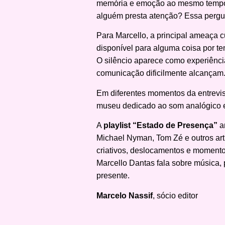
memória e emoção ao mesmo tempo. 
alguém presta atenção? Essa pergun
Para Marcello, a principal ameaça c
disponível para alguma coisa por t
O silêncio aparece como experiênci
comunicação dificilmente alcançam
Em diferentes momentos da entrevis
museu dedicado ao som analógico em 
A
playlist “Estado de Presença”
am
Michael Nyman, Tom Zé e outros ar
criativos, deslocamentos e momento
Marcello Dantas fala sobre música,
presente.
Marcelo Nassif
, sócio editor