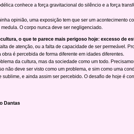
élica conhece a força gravitacional do silêncio e a força tran
minha opinião, uma exposição tem que ser um acontecimento cor
ela medula. O corpo nunca deve ser negligenciado.
cultura, o que te parece mais perigoso hoje: excesso de es
alta de atenção, ou a falta de capacidade de ser permeável. Pr
bra é percebida de forma diferente em idades diferentes.
blema da cultura, mas da sociedade como um todo. Precisamos 
so não deve ser visto como um problema, e sim como uma cond
 e sublime, e ainda assim ser percebido. O desafio de hoje é c
lo Dantas