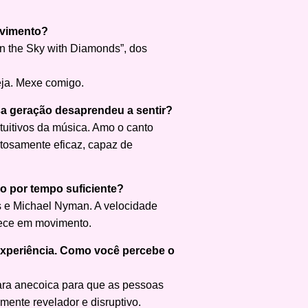
ovimento?
in the Sky with Diamonds”, dos
eja. Mexe comigo.
sa geração desaprendeu a sentir?
ntuitivos da música. Amo o canto
tosamente eficaz, capaz de
o por tempo suficiente?
s e Michael Nyman. A velocidade
ntece em movimento.
experiência. Como você percebe o
mara anecoica para que as pessoas
mente revelador e disruptivo.