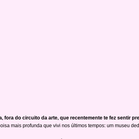
, fora do circuito da arte, que recentemente te fez sentir 
a coisa mais profunda que vivi nos últimos tempos: um museu de