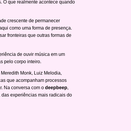
s. O que realmente acontece quando
ldade crescente de permanecer
e aqui como uma forma de presença.
ar fronteiras que outras formas de
periência de ouvir música em um
 pelo corpo inteiro.
 Meredith Monk, Luiz Melodia,
sicas que acompanham processos
ar. Na conversa com o
deepbeep
,
 das experiências mais radicais do