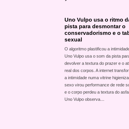
Uno Vulpo usa o ritmo d
pista para desmontar o
conservadorismo e o ta
sexual
O algoritmo plastificou a intimidad
Uno Vulpo usa o som da pista par
devolver a textura do prazer e o at
real dos corpos. A internet transf
a intimidade numa vitrine higieniz
sexo virou performance de rede so
e o corpo perdeu a textura do asfal
Uno Vulpo observa…