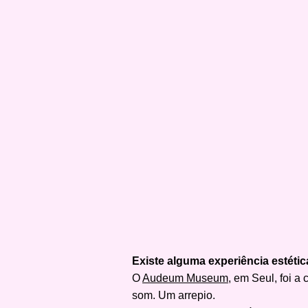
Existe alguma experiência estética
O
Audeum Museum
, em Seul, foi 
som. Um arrepio.