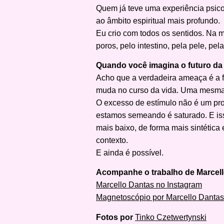
Quem já teve uma experiência psicod
ao âmbito espiritual mais profundo.
Eu crio com todos os sentidos. Na 
poros, pelo intestino, pela pele, p
Quando você imagina o futuro da 
Acho que a verdadeira ameaça é a f
muda no curso da vida. Uma mesma o
O excesso de estímulo não é um pro
estamos semeando é saturado. E is
mais baixo, de forma mais sintética
contexto.
E ainda é possível.
Acompanhe o trabalho de Marcel
Marcello Dantas no Instagram
Magnetoscópio por Marcello Dantas
Fotos por
Tinko Czetwertynski