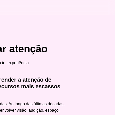
ar atenção
render a atenção de
recursos mais escassos
das. Ao longo das últimas décadas,
 envolver visão, audição, espaço,