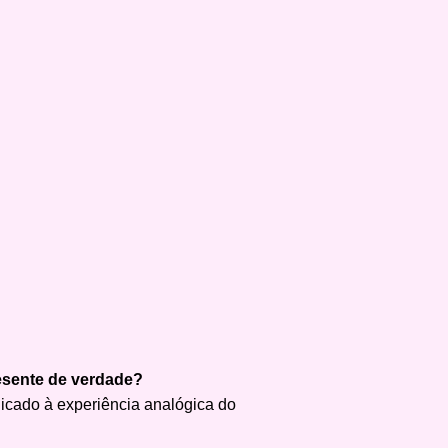
presente de verdade?
dicado à experiência analógica do