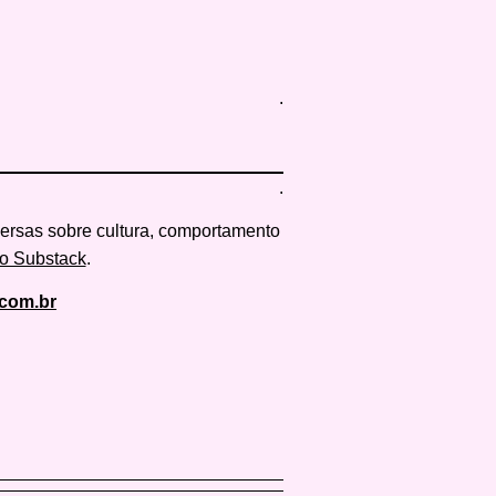
.
.
versas sobre cultura, comportamento
o Substack
.
com.br