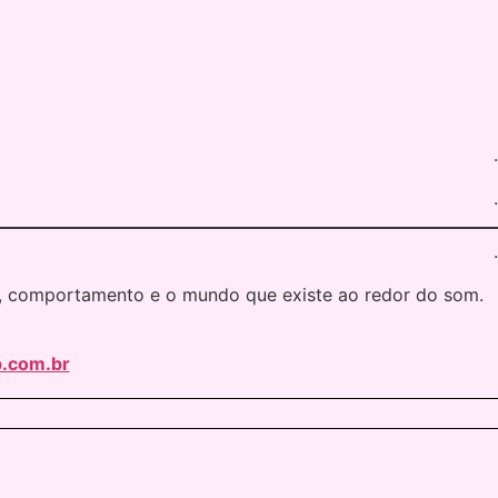
.
.
.
ra, comportamento e o mundo que existe ao redor do som.
.com.br