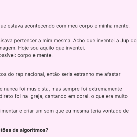
o que estava acontecendo com meu corpo e minha mente.
cisava pertencer a mim mesma. Acho que inventei a Jup do
nagem. Hoje sou aquilo que inventei.
ossível: corpo e mente.
s do rap nacional, então seria estranho me afastar
ãe nunca foi musicista, mas sempre foi extremamente
reto foi na igreja, cantando em coral, o que era muito
erimentar e criar um som que eu mesma teria vontade de
stões de algoritmos?