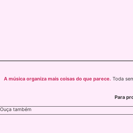
A música organiza mais coisas do que parece.
Toda sema
Para pro
Ouça também