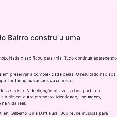
 do Bairro construiu uma
 hop. Nada disso ficou para trás. Tudo continua aparecendo
In
e em preservar a complexidade delas. O resultado não soa
portar todas as versões de si mesma.
esse existir. A declaração atravessa boa parte da
, ela diz em outro momento. Identidade, linguagem,
na vida real.
ien, Gilberto Gil e Daft Punk, Jup reúne músicas para