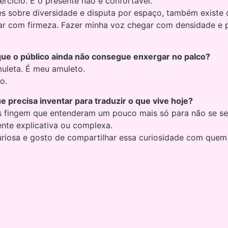
rcício. E o presente não é confortável.
 sobre diversidade e disputa por espaço, também existe 
ar com firmeza. Fazer minha voz chegar com densidade e p
 que o público ainda não consegue enxergar no palco?
uleta. É meu amuleto.
o.
 precisa inventar para traduzir o que vive hoje?
fingem que entenderam um pouco mais só para não se senti
te explicativa ou complexa.
curiosa e gosto de compartilhar essa curiosidade com qu