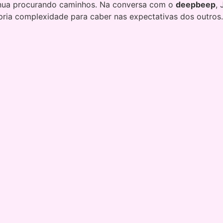
nua procurando caminhos. Na conversa com o
deepbeep
,
pria complexidade para caber nas expectativas dos outros.