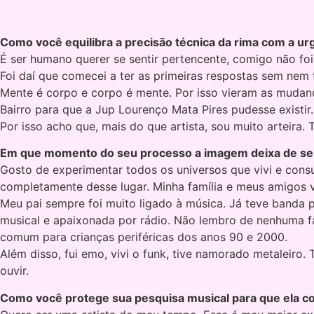
Como você equilibra a precisão técnica da rima com a 
É ser humano querer se sentir pertencente, comigo não fo
Foi daí que comecei a ter as primeiras respostas sem nem
Mente é corpo e corpo é mente. Por isso vieram as mudanç
Bairro para que a Jup Lourenço Mata Pires pudesse existir
Por isso acho que, mais do que artista, sou muito arteira
Em que momento do seu processo a imagem deixa de ser 
Gosto de experimentar todos os universos que vivi e cons
completamente desse lugar. Minha família e meus amigos v
Meu pai sempre foi muito ligado à música. Já teve banda 
musical e apaixonada por rádio. Não lembro de nenhuma fa
comum para crianças periféricas dos anos 90 e 2000.
Além disso, fui emo, vivi o funk, tive namorado metaleir
ouvir.
Como você protege sua pesquisa musical para que ela co