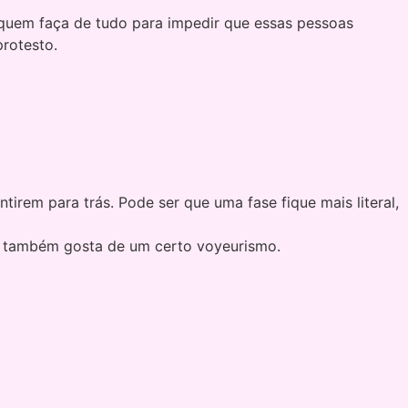
quem faça de tudo para impedir que essas pessoas
rotesto.
rem para trás. Pode ser que uma fase fique mais literal,
em também gosta de um certo voyeurismo.