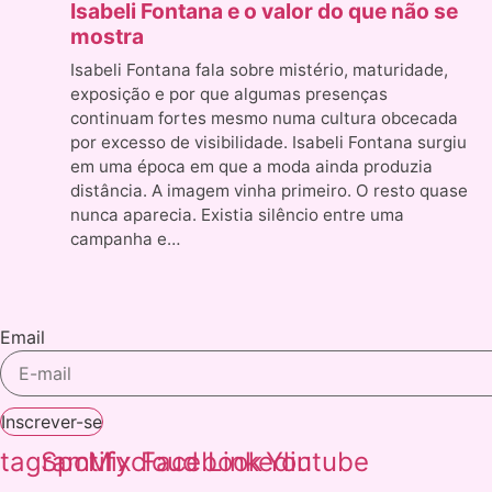
Isabeli Fontana e o valor do que não se
mostra
Isabeli Fontana fala sobre mistério, maturidade,
exposição e por que algumas presenças
continuam fortes mesmo numa cultura obcecada
por excesso de visibilidade. Isabeli Fontana surgiu
em uma época em que a moda ainda produzia
distância. A imagem vinha primeiro. O resto quase
nunca aparecia. Existia silêncio entre uma
campanha e…
Email
Inscrever-se
stagram
Spotify
Mixcloud
Facebook
Linkedin
Youtube