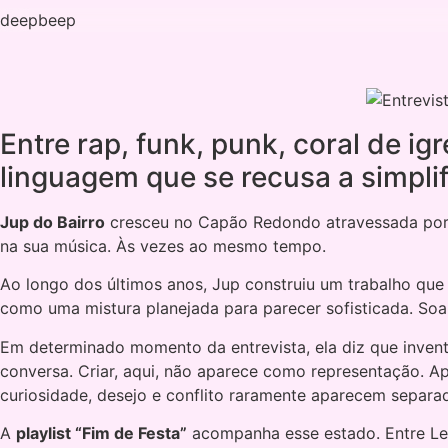
Skip
deepbeep
to
content
Entre rap, funk, punk, coral de ig
linguagem que se recusa a simplifi
Jup do Bairro
cresceu no Capão Redondo atravessada por rap
na sua música. Às vezes ao mesmo tempo.
Ao longo dos últimos anos, Jup construiu um trabalho que
como uma mistura planejada para parecer sofisticada. So
Em determinado momento da entrevista, ela diz que invent
conversa. Criar, aqui, não aparece como representação. 
curiosidade, desejo e conflito raramente aparecem separa
A
playlist “Fim de Festa”
acompanha esse estado. Entre Leci