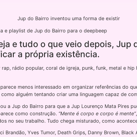
Jup do Bairro inventou uma forma de existir
reja e tudo o que veio depois, Jup
car a própria existência.
, rádio popular, coral de igreja, punk, funk, metal e hip
 parece menos interessado em organizar referências do qu
a como alguém tentando criar uma linguagem capaz de com
ou a Jup do Bairro para que a Jup Lourenço Mata Pires pud
Aparece como construção.
“Mente é corpo e corpo é mente”
dos no seu trabalho. Tudo chega misturado, como acontece 
 Brandão, Yves Tumor, Death Grips, Danny Brown, Black Al