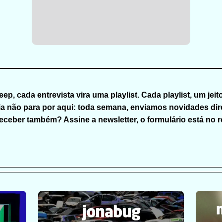
eep
, cada entrevista vira uma playlist. Cada playlist, um jeit
a não para por aqui: toda semana, enviamos novidades dire
eceber também? Assine a newsletter, o formulário está no 