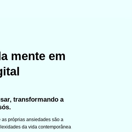
da mente em
ital
sar, transformando a
sós.
e as próprias ansiedades são a
plexidades da vida contemporânea