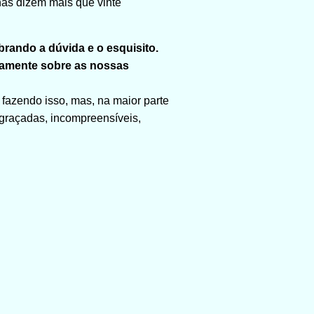
has dizem mais que vinte
brando a dúvida e o esquisito.
stamente sobre as nossas
 fazendo isso, mas, na maior parte
ngraçadas, incompreensíveis,