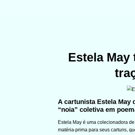
Estela May
tra
A cartunista Estela May
“noia” coletiva em poem
Estela May é uma colecionadora de 
matéria-prima para seus cartuns, 