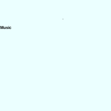
.
 Music