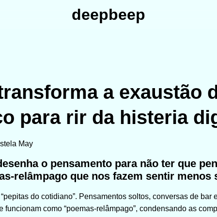
deepbeep
 transforma a exaustão 
ço para rir da histeria dig
 desenha o pensamento para não ter que pen
as-relâmpago que nos fazem sentir menos 
“pepitas do cotidiano”. Pensamentos soltos, conversas de bar 
que funcionam como “poemas-relâmpago”, condensando as com