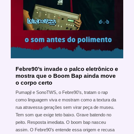
Febre90’s invade o palco eletrônico e
mostra que o Boom Bap ainda move
o corpo certo
Pumapjl e SonoTWS, o Febre90’s, tratam o rap
como linguagem viva e mostram como a textura da
rua atravessa gerações sem virar peça de museu.
Tem som que exige teto baixo. Grave batendo no
peito. Resposta imediata. O boom bap nasceu
assim. O Febre90’s entende essa origem e recusa