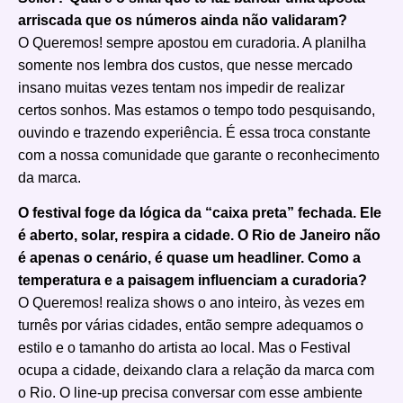
arriscada que os números ainda não validaram?
O Queremos! sempre apostou em curadoria. A planilha
somente nos lembra dos custos, que nesse mercado
insano muitas vezes tentam nos impedir de realizar
certos sonhos. Mas estamos o tempo todo pesquisando,
ouvindo e trazendo experiência. É essa troca constante
com a nossa comunidade que garante o reconhecimento
da marca.
O festival foge da lógica da “caixa preta” fechada. Ele
é aberto, solar, respira a cidade. O Rio de Janeiro não
é apenas o cenário, é quase um headliner. Como a
temperatura e a paisagem influenciam a curadoria?
O Queremos! realiza shows o ano inteiro, às vezes em
turnês por várias cidades, então sempre adequamos o
estilo e o tamanho do artista ao local. Mas o Festival
ocupa a cidade, deixando clara a relação da marca com
o Rio. O line-up precisa conversar com esse ambiente