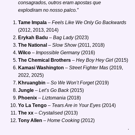
consagrados, outros eram apostas que
explodiram no nosso palco.”
Tame Impala
–
Feels Like We Only Go Backwards
(2012, 2013, 2014)
Erykah Badu
–
Bag Lady
(2023)
The National
–
Slow Show
(2011, 2018)
Wilco
–
Impossible Germany
(2016)
The Chemical Brothers
–
Hey Boy Hey Girl
(2015)
Kamasi Washington
–
Street Fighter Mas
(2019,
2022, 2025)
Khruangbin
–
So We Won’t Forget
(2019)
Jungle
–
Let’s Go Back
(2015)
Phoenix
–
Liztomania
(2018)
Yo La Tengo
–
Tears Are in Your Eyes
(2014)
The xx
–
Crystalised
(2013)
Tony Allen
–
Home Cooking
(2012)
.