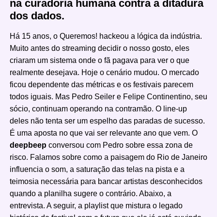
na curadoria humana contra a ditadura
dos dados.
Há 15 anos, o Queremos! hackeou a lógica da indústria.
Muito antes do streaming decidir o nosso gosto, eles
criaram um sistema onde o fã pagava para ver o que
realmente desejava. Hoje o cenário mudou. O mercado
ficou dependente das métricas e os festivais parecem
todos iguais. Mas Pedro Seiler e Felipe Continentino, seu
sócio, continuam operando na contramão. O line-up
deles não tenta ser um espelho das paradas de sucesso.
É uma aposta no que vai ser relevante ano que vem. O
deepbeep
conversou com Pedro sobre essa zona de
risco. Falamos sobre como a paisagem do Rio de Janeiro
influencia o som, a saturação das telas na pista e a
teimosia necessária para bancar artistas desconhecidos
quando a planilha sugere o contrário. Abaixo, a
entrevista. A seguir, a playlist que mistura o legado