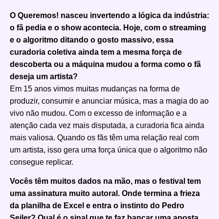
O Queremos! nasceu invertendo a lógica da indústria:
o fã pedia e o show acontecia. Hoje, com o streaming
e o algoritmo ditando o gosto massivo, essa
curadoria coletiva ainda tem a mesma força de
descoberta ou a máquina mudou a forma como o fã
deseja um artista?
Em 15 anos vimos muitas mudanças na forma de
produzir, consumir e anunciar música, mas a magia do ao
vivo não mudou. Com o excesso de informação e a
atenção cada vez mais disputada, a curadoria fica ainda
mais valiosa. Quando os fãs têm uma relação real com
um artista, isso gera uma força única que o algoritmo não
consegue replicar.
Vocês têm muitos dados na mão, mas o festival tem
uma assinatura muito autoral. Onde termina a frieza
da planilha de Excel e entra o instinto do Pedro
Seiler? Qual é o sinal que te faz bancar uma aposta