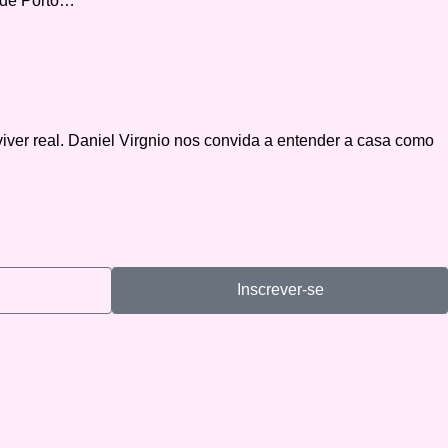
e de Porto…
iver real. Daniel Virgnio nos convida a entender a casa como
Inscrever-se