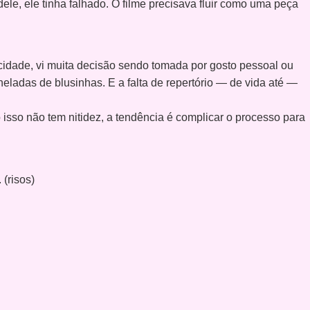
le, ele tinha falhado. O filme precisava fluir como uma peça
icidade, vi muita decisão sendo tomada por gosto pessoal ou
eladas de blusinhas. E a falta de repertório — de vida até —
isso não tem nitidez, a tendência é complicar o processo para
 (risos)