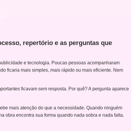
o
ocesso, repertório e as perguntas que
 publicidade e tecnologia. Poucas pessoas acompanharam
o ficaria mais simples, mais rápido ou mais eficiente. Nem
mportantes ficavam sem resposta. Por quê? A pergunta aparece
recebe mais atenção do que a necessidade. Quando ninguém
ma obra encontra sua forma quando nada sobra e nada falta.