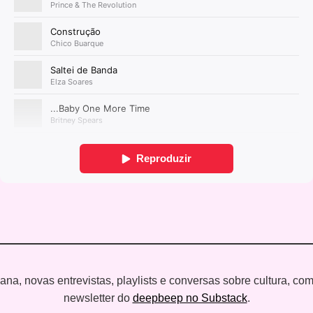
a, novas entrevistas, playlists e conversas sobre cultura, co
newsletter do
deepbeep no Substack
.