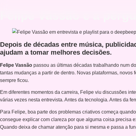
Felipe Vassão e a pergu
Depois de décadas entre música, publicidad
ajudam a tomar melhores decisões.
Felipe Vassão
passou as últimas décadas trabalhando num do
tantas mudanças a partir de dentro. Novas plataformas, novos 
sempre ficou.
Em diferentes momentos da carreira, Felipe viu discussões in
várias vezes nesta entrevista. Antes da tecnologia. Antes da fe
Para Felipe, boa parte dos problemas criativos começa quan
consegue explicar com clareza por que alguma coisa precisa e
Quando deixa de chamar atenção para si mesma e passa a fun