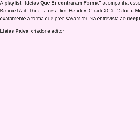
A
playlist “Ideias Que Encontraram Forma”
acompanha esse r
Bonnie Raitt, Rick James, Jimi Hendrix, Charli XCX, Oklou e Mi
exatamente a forma que precisavam ter. Na entrevista ao
deep
Lísias Paiva
, criador e editor