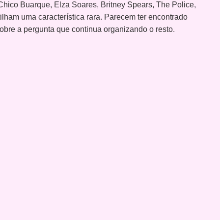
Chico Buarque, Elza Soares, Britney Spears, The Police,
ilham uma característica rara. Parecem ter encontrado
 sobre a pergunta que continua organizando o resto.