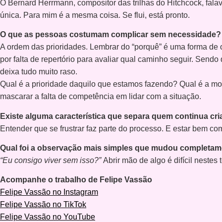
O Bernard Herrmann, compositor das trilhas do Hitchcock, fala
única. Para mim é a mesma coisa. Se flui, está pronto.
O que as pessoas costumam complicar sem necessidade?
A ordem das prioridades. Lembrar do “porquê” é uma forma de o
por falta de repertório para avaliar qual caminho seguir. Sen
deixa tudo muito raso.
Qual é a prioridade daquilo que estamos fazendo? Qual é a mot
mascarar a falta de competência em lidar com a situação.
Existe alguma característica que separa quem continua c
Entender que se frustrar faz parte do processo. E estar bem co
Qual foi a observação mais simples que mudou completam
“Eu consigo viver sem isso?”
Abrir mão de algo é difícil nestes
Acompanhe o trabalho de Felipe Vassão
Felipe Vassão no Instagram
Felipe Vassão no TikTok
Felipe Vassão no YouTube