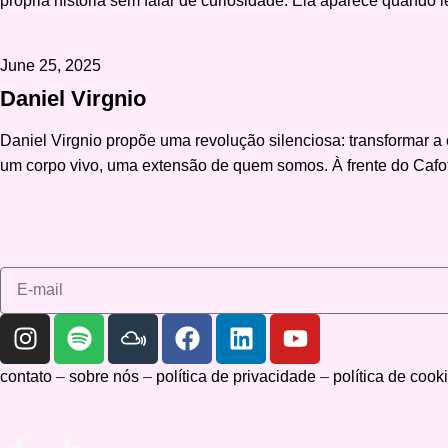
própria história sem falar de curiosidade. Ela aparece quando
June 25, 2025
Daniel Virgnio
Daniel Virgnio propõe uma revolução silenciosa: transformar a
um corpo vivo, uma extensão de quem somos. À frente do Cafo
contato
–
sobre nós
–
política de privacidade
–
política de cook