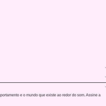
.
.
.
mportamento e o mundo que existe ao redor do som. Assine a