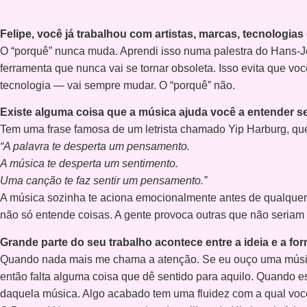
Felipe, você já trabalhou com artistas, marcas, tecnolog
O “porquê” nunca muda. Aprendi isso numa palestra do Hans-J
ferramenta que nunca vai se tornar obsoleta. Isso evita que vo
tecnologia — vai sempre mudar. O “porquê” não.
Existe alguma coisa que a música ajuda você a entender se
Tem uma frase famosa de um letrista chamado Yip Harburg, qu
“A palavra te desperta um pensamento.
A música te desperta um sentimento.
Uma canção te faz sentir um pensamento.”
A música sozinha te aciona emocionalmente antes de qualquer 
não só entende coisas. A gente provoca outras que não seriam 
Grande parte do seu trabalho acontece entre a ideia e a 
Quando nada mais me chama a atenção. Se eu ouço uma música p
então falta alguma coisa que dê sentido para aquilo. Quando est
daquela música. Algo acabado tem uma fluidez com a qual voc