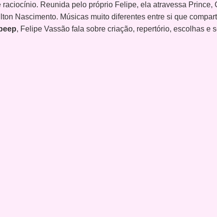
aciocínio. Reunida pelo próprio Felipe, ela atravessa Prince, 
lton Nascimento. Músicas muito diferentes entre si que compart
beep
, Felipe Vassão fala sobre criação, repertório, escolhas e