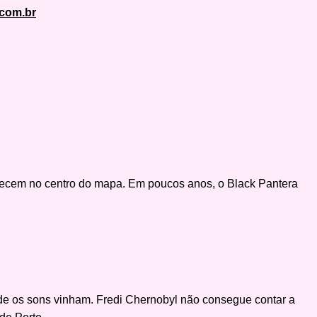
com.br
parecem no centro do mapa. Em poucos anos, o Black Pantera
onde os sons vinham. Fredi Chernobyl não consegue contar a