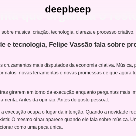
deepbeep
nta que organiza o rest
e e tecnologia, Felipe Vassão fala sobre pr
s cruzamentos mais disputados da economia criativa. Música,
formatos, novas ferramentas e novas promessas de que agora tud
teiras girarem em torno da execução enquanto perguntas mais i
rramenta. Antes da opinião. Antes do gosto pessoal.
do a execução ocupa o lugar da intenção. Quando a novidade 
xistir. O mesmo olhar aparece quando ele fala sobre música. U
cionar como uma peça única.