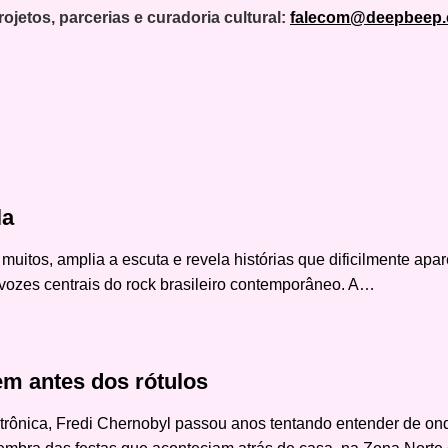
rojetos, parcerias e curadoria cultural:
falecom@deepbeep.
la
muitos, amplia a escuta e revela histórias que dificilmente a
vozes centrais do rock brasileiro contemporâneo. A…
em antes dos rótulos
eletrônica, Fredi Chernobyl passou anos tentando entender de 