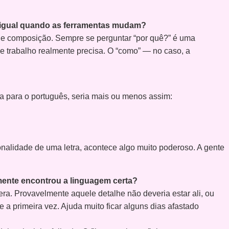
er igual quando as ferramentas mudam?
de composição. Sempre se perguntar “por quê?” é uma
ele trabalho realmente precisa. O “como” — no caso, a
a para o português, seria mais ou menos assim:
alidade de uma letra, acontece algo muito poderoso. A gente
mente encontrou a linguagem certa?
a. Provavelmente aquele detalhe não deveria estar ali, ou
 a primeira vez. Ajuda muito ficar alguns dias afastado