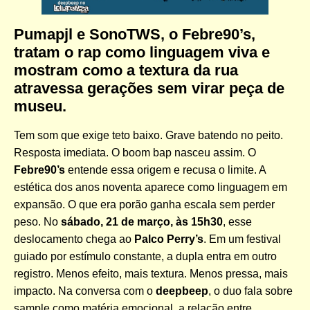
Pumapjl e SonoTWS, o Febre90’s,
tratam o rap como linguagem viva e
mostram como a textura da rua
atravessa gerações sem virar peça de
museu.
Tem som que exige teto baixo. Grave batendo no peito.
Resposta imediata. O boom bap nasceu assim. O
Febre90’s
entende essa origem e recusa o limite. A
estética dos anos noventa aparece como linguagem em
expansão. O que era porão ganha escala sem perder
peso. No
sábado, 21 de março, às 15h30
, esse
deslocamento chega ao
Palco Perry’s
. Em um festival
guiado por estímulo constante, a dupla entra em outro
registro. Menos efeito, mais textura. Menos pressa, mais
impacto. Na conversa com o
deepbeep
, o duo fala sobre
sample como matéria emocional, a relação entre