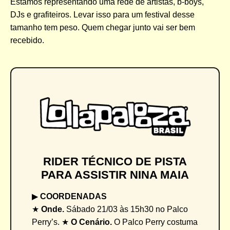
Estamos representando uma rede de artistas, b-boys,
DJs e grafiteiros. Levar isso para um festival desse
tamanho tem peso. Quem chegar junto vai ser bem
recebido.
RIDER TÉCNICO DE PISTA
PARA ASSISTIR NINA MAIA
▶︎
COORDENADAS
★
Onde.
Sábado 21/03 às 15h30 no Palco
Perry’s. ★
O Cenário.
O Palco Perry costuma