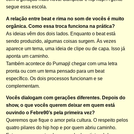
segue essa escola.
A relação entre beat e rima no som de vocês é muito
orgânica. Como essa troca funciona na prática?
As ideias vêm dos dois lados. Enquanto o beat está
sendo produzido, algumas coisas surgem. Às vezes
aparece um tema, uma ideia de clipe ou de capa. Isso já
aponta um caminho.
Também acontece do Pumapjl chegar com uma letra
pronta ou com um tema pensado para um beat
específico. Os dois processos funcionam e se
complementam.
Vocês dialogam com gerações diferentes. Depois do
show, o que vocês querem deixar em quem está
ouvindo o Febre90’s pela primeira vez?
Queremos que fique o amor pela cultura. O respeito pelos
quatro pilares do hip hop e por quem abriu caminho.