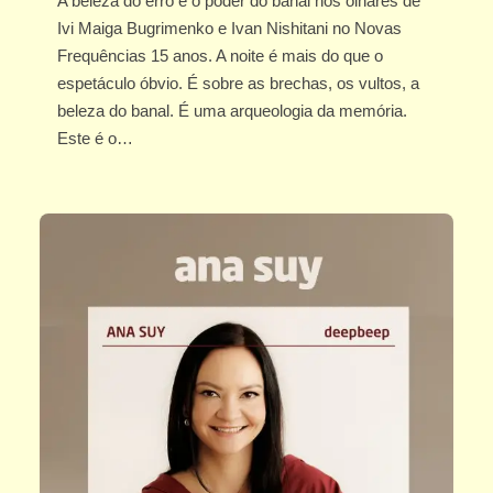
A beleza do erro e o poder do banal nos olhares de
Ivi Maiga Bugrimenko e Ivan Nishitani no Novas
Frequências 15 anos. A noite é mais do que o
espetáculo óbvio. É sobre as brechas, os vultos, a
beleza do banal. É uma arqueologia da memória.
Este é o…