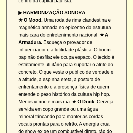
centro da capital paulista.
▶︎ HARMONIZAÇÃO SONORA
★ O Mood.
Uma roda de rima clandestina e
magnética armada no epicentro da estrutura
mais cara do entretenimento nacional.
★ A
Armadura.
Esqueça o provador de
influenciador e a futilidade plástica. O boom
bap não desfila; ele ocupa espaço. O tecido é
estritamente utilitário para suportar o atrito do
concreto. O que veste o público de verdade é
a atitude, a espinha ereta, a postura de
enfrentamento e a presença física de quem
entende o peso histórico da cultura hip hop.
Menos vitrine e mais rua. ★
O Drink.
Cerveja
servida em copo grande ou uma água
mineral trincando para manter as cordas
vocais prontas para o refrão. A energia crua
do show exige um combustível direto, rápido