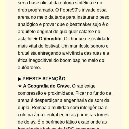
ser a base oficial da euforia sintética e do
drop programado. O Febre90’s invade essa
arena no meio da tarde para instaurar o peso
analógico e provar que o beatmaker sujo é o
arquiteto original de qualquer catarse no
asfalto. ★
O Veredito.
O choque de realidade
mais vital do festival. Um manifesto sonoro e
brutalista entregando a vivência das ruas e a
ética inegociável do boom bap no meio do
autódromo.
▶︎ PRESTE ATENÇÃO
★
A Geografia do Grave.
O rap exige
compressão e proximidade. Ficar no fundo da
arena é desperdiçar a engenharia de som da
dupla. Rompa a multidão com inteligência e
cole na área central entre as primeiras torres
de delay. É o perímetro tático exato onde as