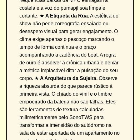
frequências baixas da MPC esmagam a
costela e a voz do pumapjl soa limpa e
cortante. ★
A Etiqueta da Rua.
A estética do
show não pede coreografia ensaiada ou
desespero visual para gerar engajamento. O
clima exige apenas o pescoço marcando o
tempo de forma contínua e o braço
acompanhando a cadência do beat. A regra
de ouro é absorver a crônica urbana e deixar
a métrica implacável ditar a pulsação do seu
corpo. ★
A Arquitetura da Sujeira.
Observe
a riqueza absurda do que parece rústico à
primeira vista. O chiado do vinil e o timbre
empoeirado da bateria não são falhas. Eles
são ferramentas de textura calculadas
milimetricamente pelo SonoTWS para
transformar a imensidão do autódromo na
sala de estar apertada de um apartamento no